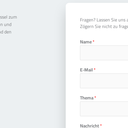
üssel zum
Fragen? Lassen Sie uns 
en und
Zögern Sie nicht zu frag
nd den
Name
*
E-Mail
*
Thema
*
Nachricht
*