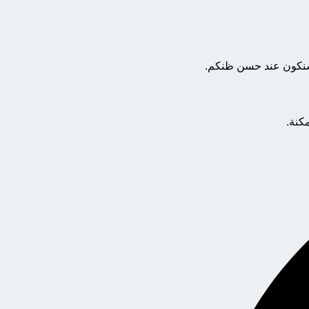
 وسنكون عند حسن ظنكم.
كنة.