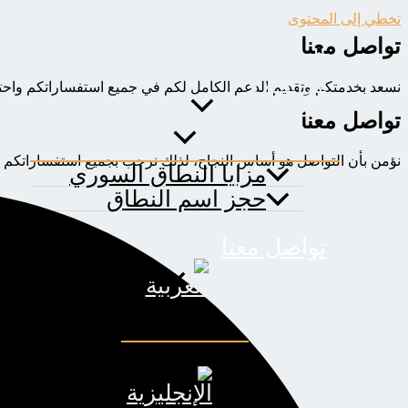
تخطي إلى المحتوى
تواصل معنا
الرئيسية
من نحن
نسعد بخدمتكم وتقديم الدعم الكامل لكم في جميع استفساراتكم واحتياج
اسم النطاق
تواصل معنا
نؤمن بأن التواصل هو أساس النجاح، لذلك نرحب بجميع استفساراتكم 
مزايا النطاق السوري
حجز اسم النطاق
خطط الاستضافة
تواصل معنا