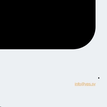
info@vps.sy