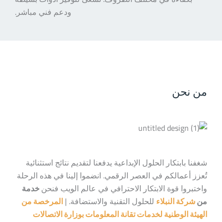
ودعم فني مباشر.
من نحن
شغفنا بابتكار الحلول الإبداعية يدفعنا لتقديم نتائج استثنائية
تُعزز أعمالكم في العصر الرقمي. انضموا إلينا في هذه الرحلة
واختبروا قوة الابتكار الاحترافي في عالم الويب فنحن
خدمة
من
شركة النبلاء
للحلول التقنية والاستضافة. |
المرخصة من
الهيئة الوطنية لخدمات تقانة المعلومات بوزارة الاتصالات