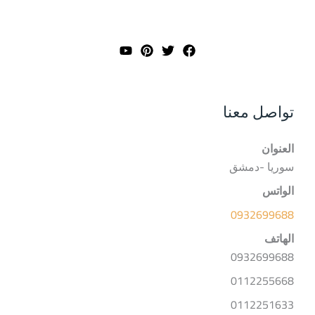
تواصل معنا
العنوان
سوريا -دمشق
الواتس
0932699688
الهاتف
0932699688
0112255668
0112251633