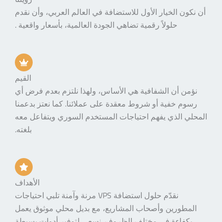
أن نكون الخيار الأول للاستضافة في العالم العربي، وأن نقدم
حلولاً رقمية تضاهي الجودة العالمية، بأسعار واقعية .
القيم
نؤمن أن الشفافية هي الأساس، ولهذا نلتزم بعدم فرض أي
رسوم خفية أو شروط معقدة على عملائنا. كما نعتز بدعمنا
المحلي الذي يفهم احتياجات المستخدم السوري ويتفاعل معه
بلغته.
الأهداف
نقدّم حلول استضافة VPS مرنة وآمنة تلبي احتياجات
المطورين وأصحاب المشاريع، مع بديل محلي موثوق يعمل
بكفاءة في مختلف الظروف. نسعى لتوفير أدوات بسيطة